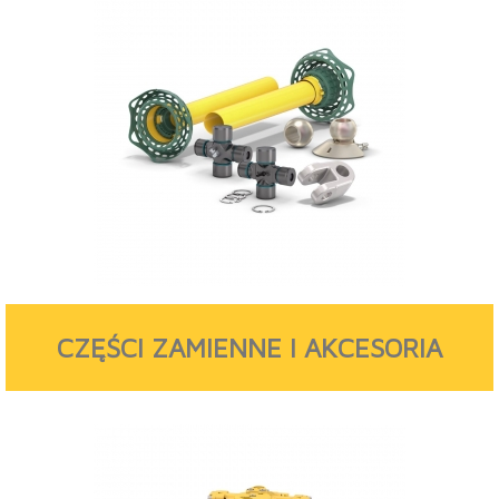
CZĘŚCI ZAMIENNE I AKCESORIA