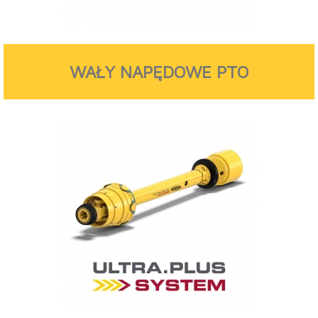
WAŁY NAPĘDOWE PTO