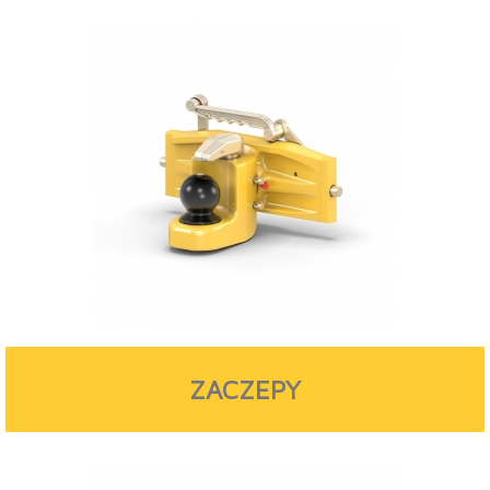
ZACZEPY