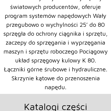
światowych producentów, oferuje
program systemów napędowych Wały
przegubowo o wychylności 25’ do 80
sprzęgła do ochrony ciągnika i sprzętu,
zaczepy do sprzęgania i wyprzęgania
maszyn i sprzętu roboczego Pociągowy
układ sprzęgowy kulowy K 80.
Łączniki górne śrubowe i hydrauliczne.
Skrzynie kątowe do przenoszenia
napędu.
Katalogi części