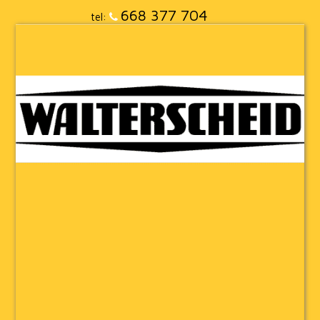
668 377 704
tel: