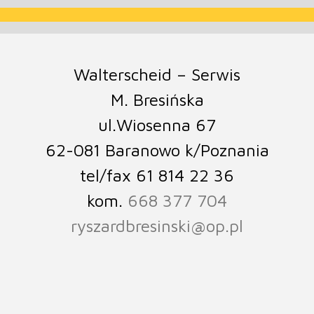
Walterscheid – Serwis
M. Bresińska
ul.Wiosenna 67
62-081 Baranowo k/Poznania
tel/fax 61 814 22 36
kom.
668 377 704
ryszardbresinski@op.pl